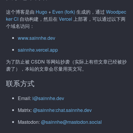
这个博客是由
Hugo
+
Even (fork)
生成的，通过
Woodpec
ker CI
自动构建，然后在
Vercel
上部署，可以通过以下两
个域名访问：
www.sainnhe.dev
sainnhe.vercel.app
为了防止被 CSDN 等网站抄袭（实际上有些文章已经被抄
袭了），本站的文章会尽量用英文写。
联系方式
Email:
i@sainnhe.dev
Matrix:
@sainnhe:chat.sainnhe.dev
Mastodon:
@
sainnhe@mastodon.social